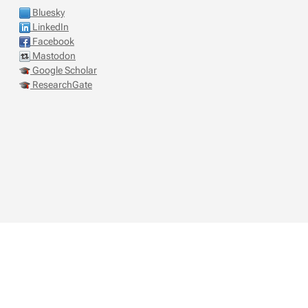
Bluesky
LinkedIn
Facebook
Mastodon
Google Scholar
ResearchGate