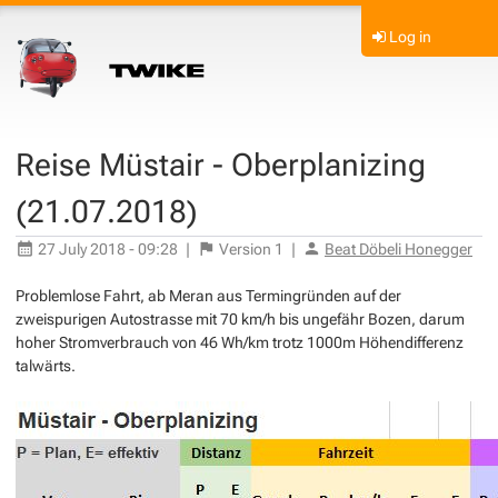
Log in
Reise Müstair - Oberplanizing
(21.07.2018)
27 July 2018 - 09:28
|
Version
1
|
Beat Döbeli Honegger
Problemlose Fahrt, ab Meran aus Termingründen auf der
zweispurigen Autostrasse mit 70 km/h bis ungefähr Bozen, darum
hoher Stromverbrauch von 46 Wh/km trotz 1000m Höhendifferenz
talwärts.